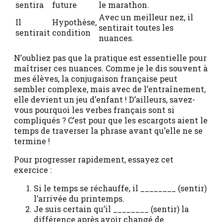
sentira
future
le marathon.
Avec un meilleur nez, il
Il
Hypothèse,
sentirait toutes les
sentirait
condition
nuances.
N’oubliez pas que la pratique est essentielle pour
maîtriser ces nuances. Comme je le dis souvent à
mes élèves, la conjugaison française peut
sembler complexe, mais avec de l’entraînement,
elle devient un jeu d’enfant ! D’ailleurs, savez-
vous pourquoi les verbes français sont si
compliqués ? C’est pour que les escargots aient le
temps de traverser la phrase avant qu’elle ne se
termine !
Pour progresser rapidement, essayez cet
exercice :
Si le temps se réchauffe, il ________ (sentir)
l’arrivée du printemps.
Je suis certain qu’il ________ (sentir) la
différence après avoir changé de