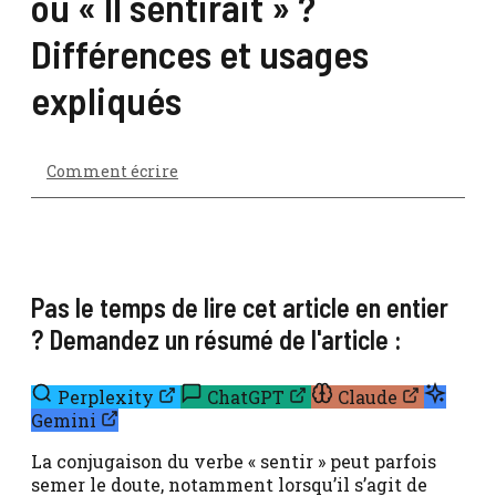
ou « Il sentirait » ?
Différences et usages
expliqués
Comment écrire
Pas le temps de lire cet article en entier
? Demandez un résumé de l'article :
Perplexity
ChatGPT
Claude
Gemini
La conjugaison du verbe « sentir » peut parfois
semer le doute, notamment lorsqu’il s’agit de