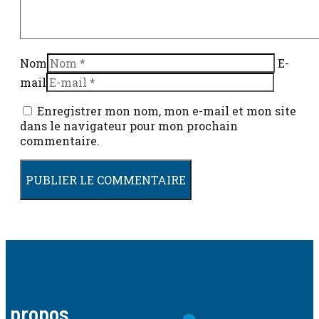
Nom
E-
mail
Enregistrer mon nom, mon e-mail et mon site
dans le navigateur pour mon prochain
commentaire.
A propos