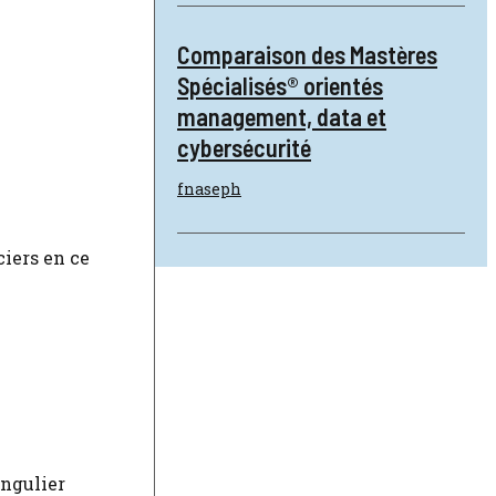
Comparaison des Mastères
Spécialisés® orientés
management, data et
cybersécurité
fnaseph
iers en ce
ingulier