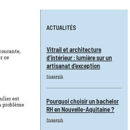
ACTUALITÉS
Vitrail et architecture
 courante,
d’intérieur : lumière sur un
r ce
artisanat d’exception
fnaseph
ulier est
Pourquoi choisir un bachelor
un problème
RH en Nouvelle-Aquitaine ?
fnaseph