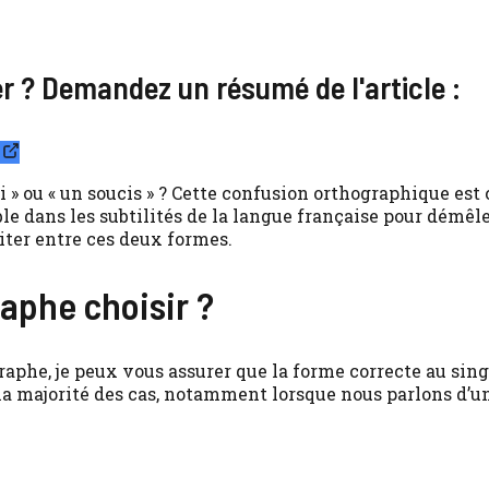
ier ? Demandez un résumé de l'article :
ci » ou « un soucis » ? Cette confusion orthographique est
 dans les subtilités de la langue française pour démêle
iter entre ces deux formes.
raphe choisir ?
raphe, je peux vous assurer que la forme correcte au sing
ans la majorité des cas, notamment lorsque nous parlons d’