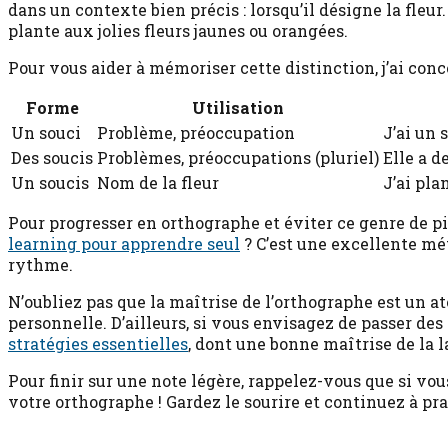
dans un contexte bien précis : lorsqu’il désigne la fleur
plante aux jolies fleurs jaunes ou orangées.
Pour vous aider à mémoriser cette distinction, j’ai conco
Forme
Utilisation
Un souci
Problème, préoccupation
J’ai un 
Des soucis
Problèmes, préoccupations (pluriel)
Elle a d
Un soucis
Nom de la fleur
J’ai pla
Pour progresser en orthographe et éviter ce genre de pi
learning pour apprendre seul
? C’est une excellente mé
rythme.
N’oubliez pas que la maîtrise de l’orthographe est un at
personnelle. D’ailleurs, si vous envisagez de passer des
stratégies essentielles
, dont une bonne maîtrise de la 
Pour finir sur une note légère, rappelez-vous que si vous
votre orthographe ! Gardez le sourire et continuez à prat