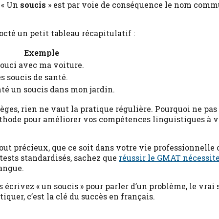
. « Un
soucis
» est par voie de conséquence le nom comm
cté un petit tableau récapitulatif :
Exemple
souci avec ma voiture.
es soucis de santé.
nté un soucis dans mon jardin.
èges, rien ne vaut la pratique régulière. Pourquoi ne pa
thode pour améliorer vos compétences linguistiques à v
out précieux, que ce soit dans votre vie professionnelle 
 tests standardisés, sachez que
réussir le GMAT nécessit
langue.
 écrivez « un soucis » pour parler d’un problème, le vrai 
iquer, c’est la clé du succès en français.