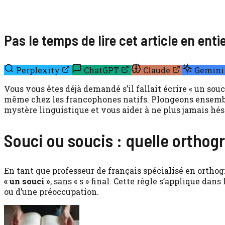
Pas le temps de lire cet article en ent
Perplexity
ChatGPT
Claude
Gemini
Vous vous êtes déjà demandé s’il fallait écrire « un sou
même chez les francophones natifs. Plongeons ensemble
mystère linguistique et vous aider à ne plus jamais hés
Souci ou soucis : quelle orthog
En tant que professeur de français spécialisé en orthog
« un souci »
, sans « s » final. Cette règle s’applique d
ou d’une préoccupation.