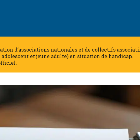
dération d’associations nationales et de collectifs associa
t adolescent et jeune adulte) en situation de handicap.
fficiel.