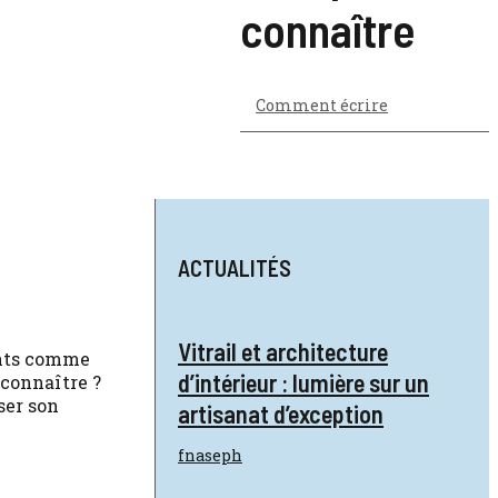
connaître
Comment écrire
ACTUALITÉS
Vitrail et architecture
ants comme
d’intérieur : lumière sur un
 connaître ?
ser son
artisanat d’exception
fnaseph