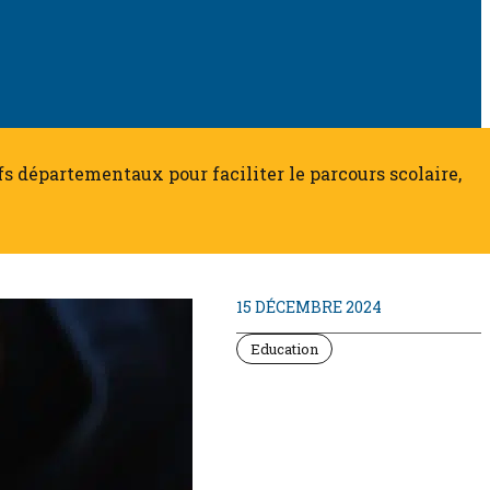
tifs départementaux pour faciliter le parcours scolaire,
15 DÉCEMBRE 2024
Education