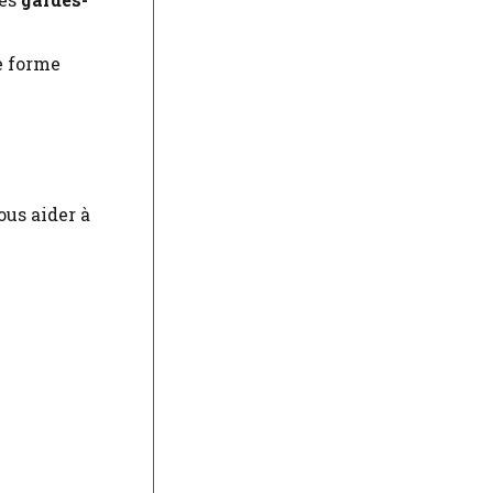
e forme
ous aider à