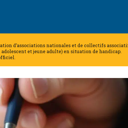
dération d’associations nationales et de collectifs associa
t adolescent et jeune adulte) en situation de handicap.
fficiel.