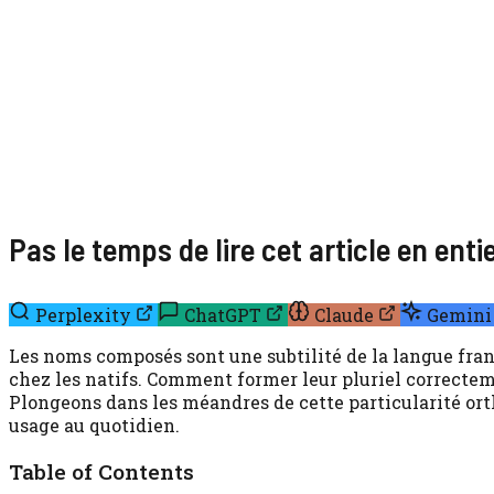
Pas le temps de lire cet article en ent
Perplexity
ChatGPT
Claude
Gemini
Les noms composés sont une subtilité de la langue fra
chez les natifs. Comment former leur pluriel correcteme
Plongeons dans les méandres de cette particularité or
usage au quotidien.
Table of Contents