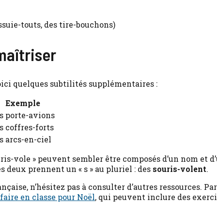
ssuie-touts, des tire-bouchons)
maîtriser
ici quelques subtilités supplémentaires :
Exemple
s porte-avions
s coffres-forts
s arcs-en-ciel
ris-vole » peuvent sembler être composés d’un nom et d’
es deux prennent un « s » au pluriel : des
souris-volent
.
çaise, n’hésitez pas à consulter d’autres ressources. Pa
 faire en classe pour Noël
, qui peuvent inclure des exerc