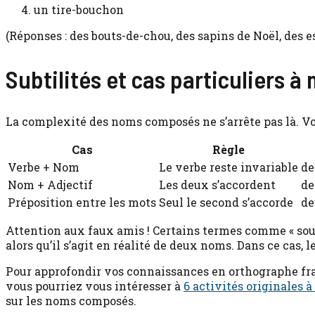
un tire-bouchon
(Réponses : des bouts-de-chou, des sapins de Noël, des e
Subtilités et cas particuliers à 
La complexité des noms composés ne s’arrête pas là. Vo
Cas
Règle
Verbe + Nom
Le verbe reste invariable
de
Nom + Adjectif
Les deux s’accordent
de
Préposition entre les mots
Seul le second s’accorde
de
Attention aux faux amis ! Certains termes comme « sou
alors qu’il s’agit en réalité de deux noms. Dans ce cas, l
Pour approfondir vos connaissances en orthographe fran
vous pourriez vous intéresser à
6 activités originales à
sur les noms composés.