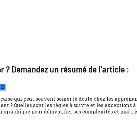
ier ? Demandez un résumé de l'article :
nçaise qui peut souvent semer le doute chez les appren
nt ? Quelles sont les règles à suivre et les exceptions à
thographique pour démystifier ses complexités et maîtri