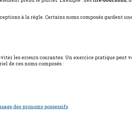
exceptions à la règle. Certains noms composés gardent un
éviter les erreurs courantes. Un exercice pratique peut v
riel de ces noms composés :
'usage des pronoms possessifs