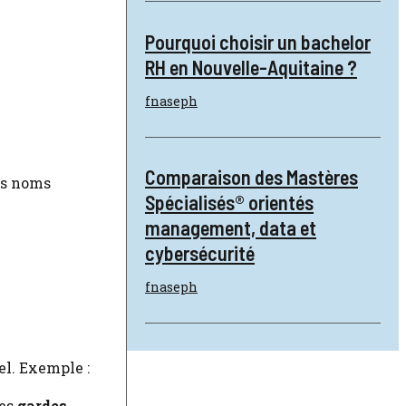
Pourquoi choisir un bachelor
RH en Nouvelle-Aquitaine ?
fnaseph
Comparaison des Mastères
es noms
Spécialisés® orientés
management, data et
cybersécurité
fnaseph
el. Exemple :
des
gardes-