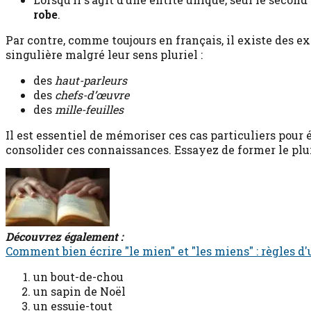
robe
.
Par contre, comme toujours en français, il existe des 
singulière malgré leur sens pluriel :
des
haut-parleurs
des
chefs-d’œuvre
des
mille-feuilles
Il est essentiel de mémoriser ces cas particuliers pour 
consolider ces connaissances. Essayez de former le plu
Découvrez également :
Comment bien écrire "le mien" et "les miens" : règles d
un bout-de-chou
un sapin de Noël
un essuie-tout