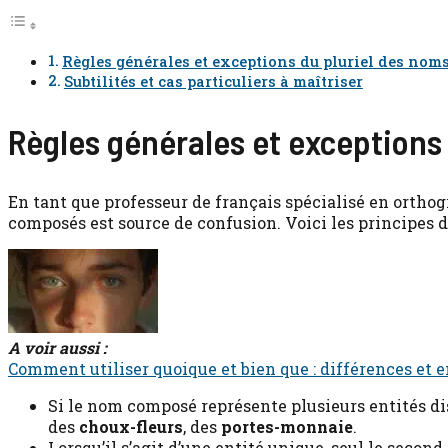
Règles générales et exceptions du pluriel des no
Subtilités et cas particuliers à maîtriser
Règles générales et exceptions
En tant que professeur de français spécialisé en orthog
composés est source de confusion. Voici les principes de
A voir aussi :
Comment utiliser quoique et bien que : différences et 
Si le nom composé représente plusieurs entités di
des
choux-fleurs
, des
portes-monnaie
.
Lorsqu’il s’agit d’une entité unique, seul le secon