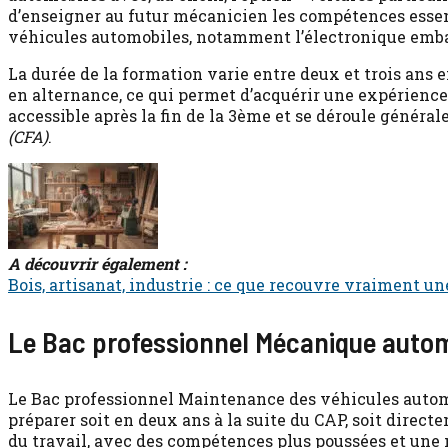
d’enseigner au futur mécanicien les compétences essen
véhicules automobiles, notamment l’électronique embar
La durée de la formation varie entre deux et trois ans e
en alternance, ce qui permet d’acquérir une expérienc
accessible après la fin de la 3ème et se déroule génér
(CFA)
.
A découvrir également :
Bois, artisanat, industrie : ce que recouvre vraiment u
Le Bac professionnel Mécanique auto
Le Bac professionnel Maintenance des véhicules automo
préparer soit en deux ans à la suite du CAP, soit direct
du travail, avec des compétences plus poussées et une