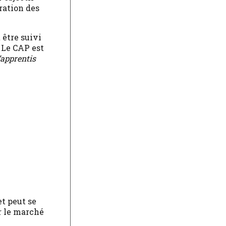
ration des
 être suivi
 Le CAP est
’apprentis
t peut se
ur le marché