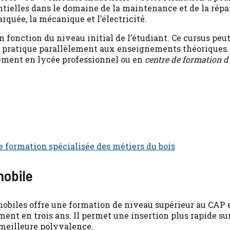
tielles dans le domaine de la maintenance et de la répa
quée, la mécanique et l’électricité.
n fonction du niveau initial de l’étudiant. Ce cursus peut
e pratique parallèlement aux enseignements théoriques.
alement en lycée professionnel ou en
centre de formation d
ne formation spécialisée des métiers du bois
mobile
biles offre une formation de niveau supérieur au CAP e
ement en trois ans. Il permet une insertion plus rapide s
 meilleure polyvalence.