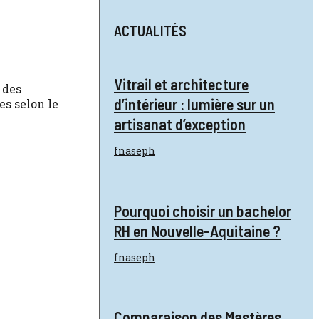
ACTUALITÉS
Vitrail et architecture
 des
d’intérieur : lumière sur un
es selon le
artisanat d’exception
fnaseph
Pourquoi choisir un bachelor
RH en Nouvelle-Aquitaine ?
fnaseph
Comparaison des Mastères