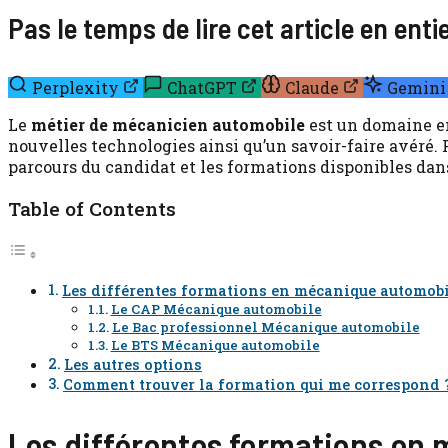
Pas le temps de lire cet article en ent
Perplexity
ChatGPT
Claude
Gemini
Le
métier de mécanicien automobile
est un domaine en
nouvelles technologies ainsi qu’un savoir-faire avéré. P
parcours du candidat et les formations disponibles dans
Table of Contents
Les différentes formations en mécanique automobi
Le CAP Mécanique automobile
Le Bac professionnel Mécanique automobile
Le BTS Mécanique automobile
Les autres options
Comment trouver la formation qui me correspond 
Les différentes formations en