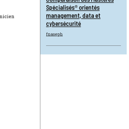
Spécialisés® orientés
management, data et
anicien
cybersécurité
fnaseph