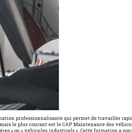
mation professionnalisante qui permet de travailler ra
s mais le plus courant est le CAP Maintenance des véhicu
ères » ou « véhicules industriels ». Cette formation a pour