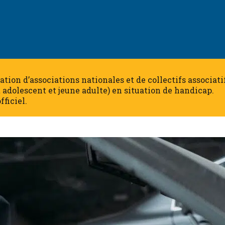
dération d’associations nationales et de collectifs associa
t adolescent et jeune adulte) en situation de handicap.
fficiel.