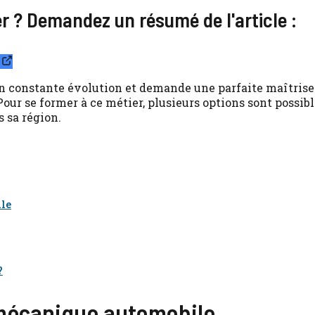
ier ? Demandez un résumé de l'article :
 constante évolution et demande une parfaite maîtrise
our se former à ce métier, plusieurs options sont possibl
 sa région.
le
?
 mécanique automobile