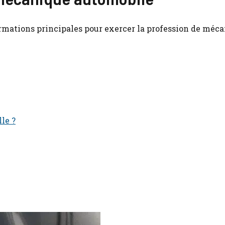
formations principales pour exercer la profession de méc
le ?