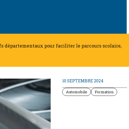
tifs départementaux pour faciliter le parcours scolaire,
10 SEPTEMBRE 2024
Automobile
Formation