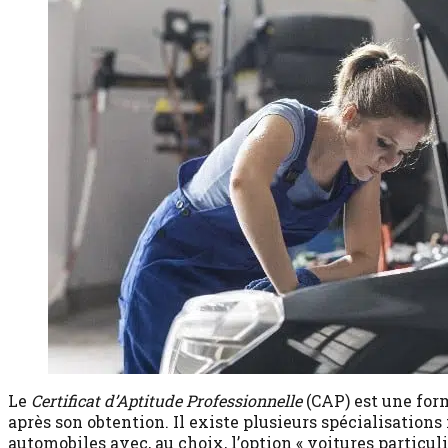
Le
Certificat d’Aptitude Professionnelle
(CAP) est une for
après son obtention. Il existe plusieurs spécialisation
automobiles avec, au choix, l’option « voitures particuli