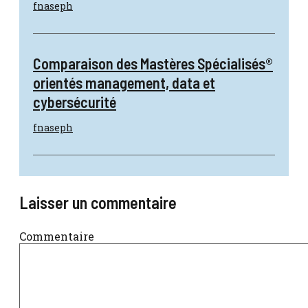
fnaseph
Comparaison des Mastères Spécialisés®
orientés management, data et
cybersécurité
fnaseph
Laisser un commentaire
Commentaire