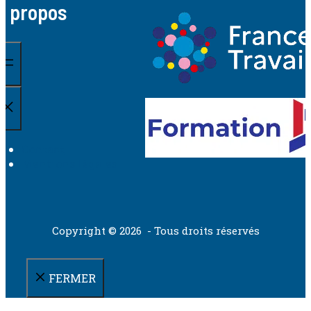
A propos
Contact
Mentions légales
Copyright © 2026 - Tous droits réservés
FERMER