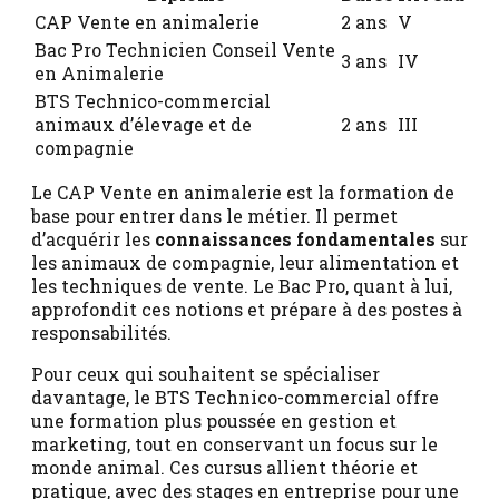
CAP Vente en animalerie
2 ans
V
Bac Pro Technicien Conseil Vente
3 ans
IV
en Animalerie
BTS Technico-commercial
animaux d’élevage et de
2 ans
III
compagnie
Le CAP Vente en animalerie est la formation de
base pour entrer dans le métier. Il permet
d’acquérir les
connaissances fondamentales
sur
les animaux de compagnie, leur alimentation et
les techniques de vente. Le Bac Pro, quant à lui,
approfondit ces notions et prépare à des postes à
responsabilités.
Pour ceux qui souhaitent se spécialiser
davantage, le BTS Technico-commercial offre
une formation plus poussée en gestion et
marketing, tout en conservant un focus sur le
monde animal. Ces cursus allient théorie et
pratique, avec des stages en entreprise pour une