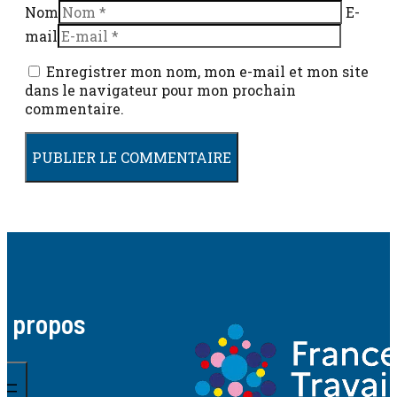
Nom
E-
mail
Enregistrer mon nom, mon e-mail et mon site
dans le navigateur pour mon prochain
commentaire.
A propos