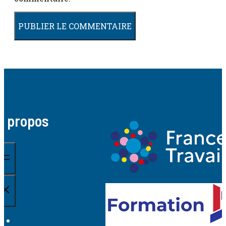
A propos
Contact