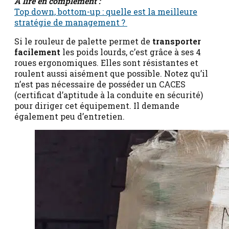
A lire en complément :
Top down, bottom-up : quelle est la meilleure
stratégie de management ?
Si le rouleur de palette permet de
transporter
facilement
les poids lourds, c’est grâce à ses 4
roues ergonomiques. Elles sont résistantes et
roulent aussi aisément que possible. Notez qu’il
n’est pas nécessaire de posséder un CACES
(certificat d’aptitude à la conduite en sécurité)
pour diriger cet équipement. Il demande
également peu d’entretien.