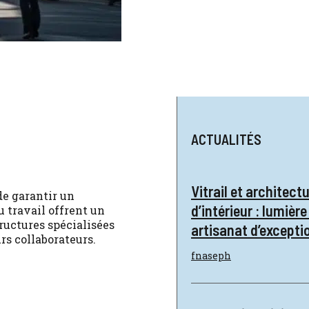
ACTUALITÉS
Vitrail et architect
de garantir un
d’intérieur : lumière
 travail offrent un
ructures spécialisées
artisanat d’excepti
rs collaborateurs.
fnaseph