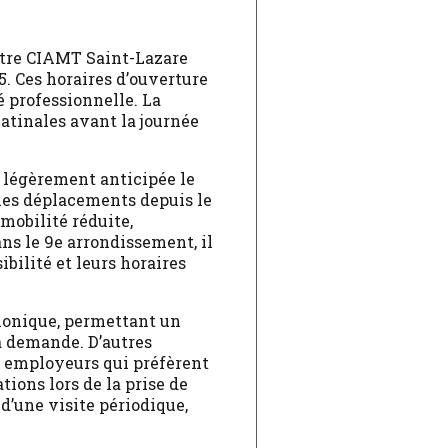
ntre CIAMT Saint-Lazare
15. Ces horaires d’ouverture
 professionnelle. La
atinales avant la journée
 légèrement anticipée le
t les déplacements depuis le
mobilité réduite,
ns le 9e arrondissement, il
ilité et leurs horaires
phonique, permettant un
a demande. D’autres
et employeurs qui préfèrent
ons lors de la prise de
 d’une visite périodique,