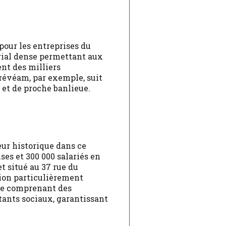
pour les entreprises du
orial dense permettant aux
nt des milliers
Prévéam, par exemple, suit
 et de proche banlieue.
ur historique dans ce
es et 300 000 salariés en
t situé au 37 rue du
tion particulièrement
ète comprenant des
tants sociaux, garantissant