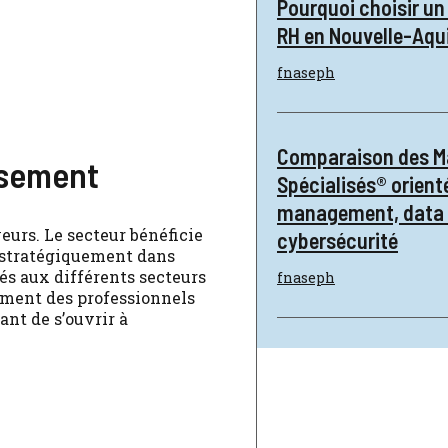
Pourquoi choisir un
RH en Nouvelle-Aqui
fnaseph
Comparaison des M
issement
Spécialisés® orient
management, data 
yeurs. Le secteur bénéficie
cybersécurité
s stratégiquement dans
és aux différents secteurs
fnaseph
ement des professionnels
ant de s’ouvrir à