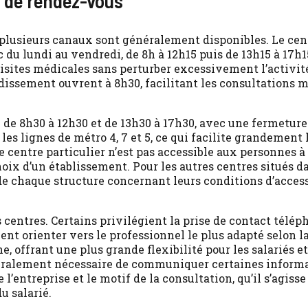
e de rendez-vous
 plusieurs canaux sont généralement disponibles. Le ce
ic du lundi au vendredi, de 8h à 12h15 puis de 13h15 à 17h
isites médicales sans perturber excessivement l’activité
dissement ouvrent à 8h30, facilitant les consultations m
de 8h30 à 12h30 et de 13h30 à 17h30, avec une fermeture
r les lignes de métro 4, 7 et 5, ce qui facilite grandemen
 centre particulier n’est pas accessible aux personnes à 
ix d’un établissement. Pour les autres centres situés da
chaque structure concernant leurs conditions d’accessib
 centres. Certains privilégient la prise de contact télé
nt orienter vers le professionnel le plus adapté selon l
, offrant une plus grande flexibilité pour les salariés 
éralement nécessaire de communiquer certaines informati
’entreprise et le motif de la consultation, qu’il s’agisse
u salarié.