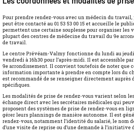
Les coordonnées et modalités de pris
Pour prendre rendez-vous avec un médecin du travail,
peut être contacté au 01 53 53 00 15 et accueille le publ
permettent une certaine souplesse pour organiser les v
plupart des centres de médecine du travail du 9e arron
de travail.
Le centre Prévéam-Valmy fonctionne du lundi au jeudi 
vendredi à 16h30 pour l’après-midi. Il est accessible pa
9e arrondissement. Il convient toutefois de noter que ce
information importante à prendre en compte lors du cho
est recommandé de se renseigner directement auprès de 
spécifiques.
Les modalités de prise de rendez-vous varient selon les
échange direct avec les secrétaires médicales qui peuve
proposent des systèmes de prise de rendez-vous en ligne
gérer leurs plannings de manière autonome. Il est gén
rendez-vous, notamment l’identité du salarié, le nom de l
d’une visite de reprise ou d’une demande à l’initiative d