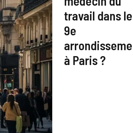
médecin du
travail dans le
9e
arrondisseme
à Paris ?