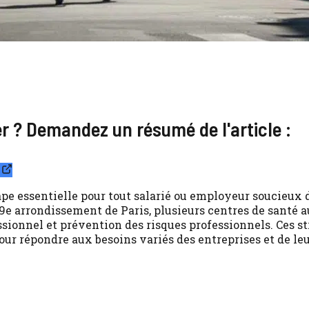
ier ? Demandez un résumé de l'article :
pe essentielle pour tout salarié ou employeur soucieux 
e arrondissement de Paris, plusieurs centres de santé au
ionnel et prévention des risques professionnels. Ces st
our répondre aux besoins variés des entreprises et de leu