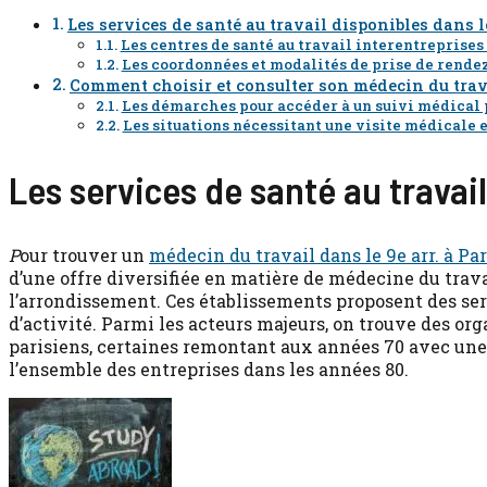
Les services de santé au travail disponibles dans 
Les centres de santé au travail interentreprises
Les coordonnées et modalités de prise de rende
Comment choisir et consulter son médecin du trava
Les démarches pour accéder à un suivi médical 
Les situations nécessitant une visite médicale 
Les services de santé au travai
P
our trouver un
médecin du travail dans le 9e arr. à Par
d’une offre diversifiée en matière de médecine du trav
l’arrondissement. Ces établissements proposent des ser
d’activité. Parmi les acteurs majeurs, on trouve des o
parisiens, certaines remontant aux années 70 avec une s
l’ensemble des entreprises dans les années 80.