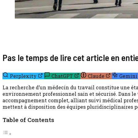
Pas le temps de lire cet article en ent
Perplexity
ChatGPT
Claude
Gemini
La recherche d’un médecin du travail constitue une éta
environnement professionnel sain et sécurisé. Dans le 9
accompagnement complet, alliant suivi médical profess
mettent à disposition des équipes pluridisciplinaires p
Table of Contents