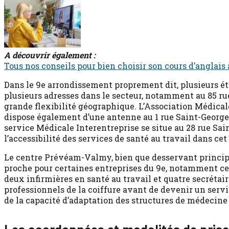
A découvrir également :
Tous nos conseils pour bien choisir son cours d’anglais
Dans le 9e arrondissement proprement dit, plusieurs é
plusieurs adresses dans le secteur, notamment au 85 rue 
grande flexibilité géographique. L’Association Médical
dispose également d’une antenne au 1 rue Saint-Georges.
service Médicale Interentreprise se situe au 28 rue Sai
l’accessibilité des services de santé au travail dans ce
Le centre Prévéam-Valmy, bien que desservant principale
proche pour certaines entreprises du 9e, notamment cell
deux infirmières en santé au travail et quatre secrétair
professionnels de la coiffure avant de devenir un serv
de la capacité d’adaptation des structures de médecine