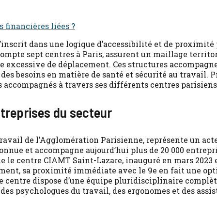
s financières liées ?
inscrit dans une logique d’accessibilité et de proximité 
ompte sept centres à Paris, assurent un maillage territ
inte excessive de déplacement. Ces structures accompagne
des besoins en matière de santé et sécurité au travail. 
s accompagnés à travers ses différents centres parisiens
ntreprises du secteur
avail de l’Agglomération Parisienne, représente un acte
onnue et accompagne aujourd’hui plus de 20 000 entrepris
ue le centre CIAMT Saint-Lazare, inauguré en mars 2023 e
ment, sa proximité immédiate avec le 9e en fait une op
 Ce centre dispose d’une équipe pluridisciplinaire compl
, des psychologues du travail, des ergonomes et des assis