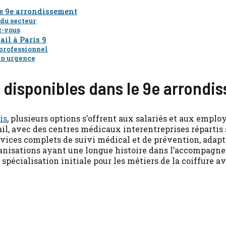
le 9e arrondissement
 du secteur
z-vous
il à Paris 9
professionnel
en urgence
l disponibles dans le 9e arrond
is
, plusieurs options s’offrent aux salariés et aux emplo
ail, avec des centres médicaux interentreprises réparti
vices complets de suivi médical et de prévention, adapt
rganisations ayant une longue histoire dans l’accompagn
pécialisation initiale pour les métiers de la coiffure av