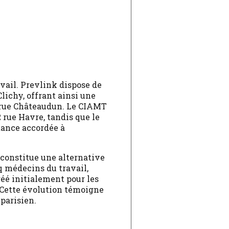
vail. Prevlink dispose de
Clichy, offrant ainsi une
2 rue Châteaudun. Le CIAMT
 rue Havre, tandis que le
tance accordée à
 constitue une alternative
q médecins du travail,
réé initialement pour les
. Cette évolution témoigne
parisien.