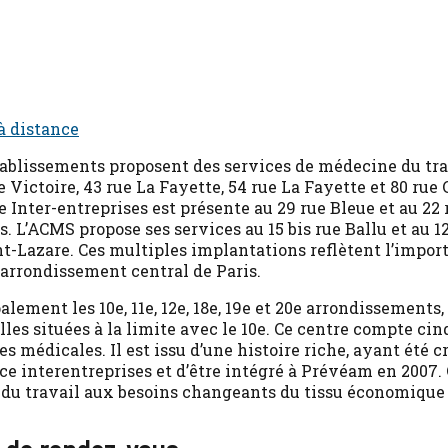
 à distance
tablissements proposent des services de médecine du tra
Victoire, 43 rue La Fayette, 54 rue La Fayette et 80 rue 
e Inter-entreprises est présente au 29 rue Bleue et au 2
 L’ACMS propose ses services au 15 bis rue Ballu et au 12
nt-Lazare. Ces multiples implantations reflètent l’impor
t arrondissement central de Paris.
ment les 10e, 11e, 12e, 18e, 19e et 20e arrondissements,
es situées à la limite avec le 10e. Ce centre compte cin
es médicales. Il est issu d’une histoire riche, ayant été c
ice interentreprises et d’être intégré à Prévéam en 2007
 du travail aux besoins changeants du tissu économique 