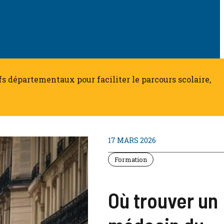
tifs départementaux pour faciliter le parcours scolaire,
17 MARS 2026
Formation
Où trouver un