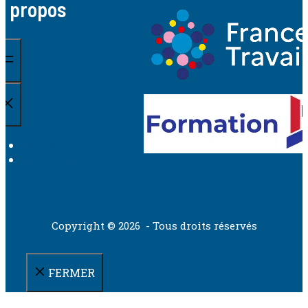
A propos
Contact
Mentions légales
Copyright © 2026 - Tous droits réservés
FERMER