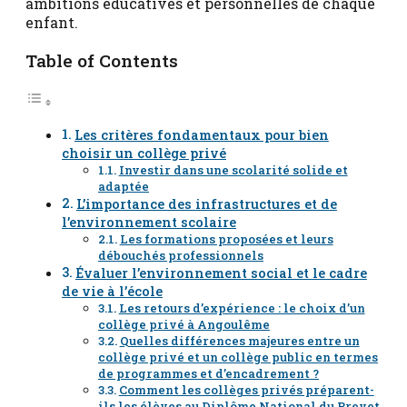
ambitions éducatives et personnelles de chaque
enfant.
Table of Contents
Les critères fondamentaux pour bien
choisir un collège privé
Investir dans une scolarité solide et
adaptée
L’importance des infrastructures et de
l’environnement scolaire
Les formations proposées et leurs
débouchés professionnels
Évaluer l’environnement social et le cadre
de vie à l’école
Les retours d’expérience : le choix d’un
collège privé à Angoulême
Quelles différences majeures entre un
collège privé et un collège public en termes
de programmes et d’encadrement ?
Comment les collèges privés préparent-
ils les élèves au Diplôme National du Brevet