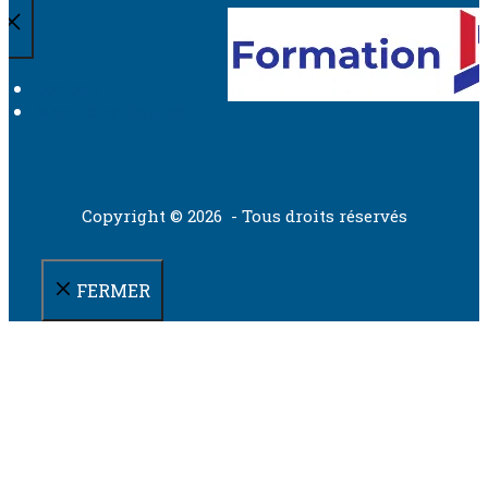
Contact
Mentions légales
Copyright © 2026 - Tous droits réservés
FERMER