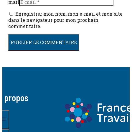
mail
Enregistrer mon nom, mon e-mail et mon site
dans le navigateur pour mon prochain
commentaire.
A propos