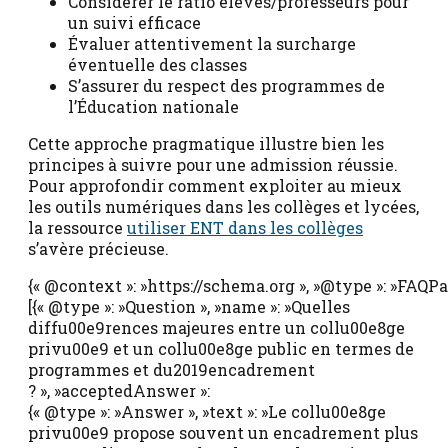
Considérer le ratio élèves/professeurs pour
un suivi efficace
Évaluer attentivement la surcharge
éventuelle des classes
S’assurer du respect des programmes de
l’Éducation nationale
Cette approche pragmatique illustre bien les
principes à suivre pour une admission réussie.
Pour approfondir comment exploiter au mieux
les outils numériques dans les collèges et lycées,
la ressource
utiliser ENT dans les collèges
s’avère précieuse.
{« @context »: »https://schema.org », »@type »: »FAQPa
[{« @type »: »Question », »name »: »Quelles
diffu00e9rences majeures entre un collu00e8ge
privu00e9 et un collu00e8ge public en termes de
programmes et du2019encadrement
? », »acceptedAnswer »:
{« @type »: »Answer », »text »: »Le collu00e8ge
privu00e9 propose souvent un encadrement plus