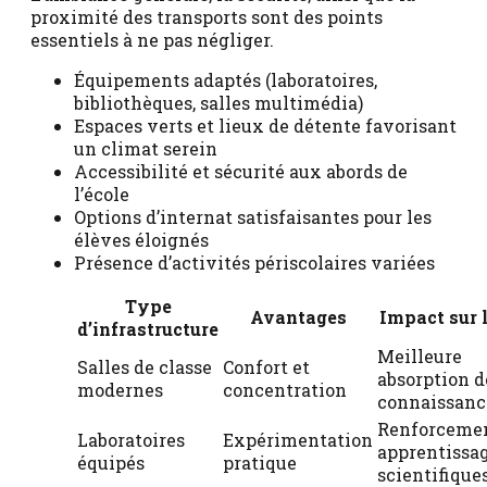
proximité des transports sont des points
essentiels à ne pas négliger.
Équipements adaptés (laboratoires,
bibliothèques, salles multimédia)
Espaces verts et lieux de détente favorisant
un climat serein
Accessibilité et sécurité aux abords de
l’école
Options d’internat satisfaisantes pour les
élèves éloignés
Présence d’activités périscolaires variées
Type
Avantages
Impact sur l
d’infrastructure
Meilleure
Salles de classe
Confort et
absorption d
modernes
concentration
connaissanc
Renforcemen
Laboratoires
Expérimentation
apprentissa
équipés
pratique
scientifique