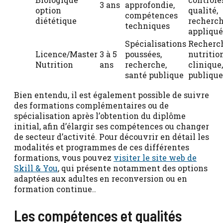
3 ans
approfondie,
option
qualité,
compétences
diététique
recherc
techniques
appliqu
Spécialisations
Recherc
Licence/Master
3 à 5
poussées,
nutritio
Nutrition
ans
recherche,
clinique
santé publique
publique
Bien entendu, il est également possible de suivre
des formations complémentaires ou de
spécialisation après l’obtention du diplôme
initial, afin d’élargir ses compétences ou changer
de secteur d’activité. Pour découvrir en détail les
modalités et programmes de ces différentes
formations, vous pouvez
visiter le site web de
Skill & You
, qui présente notamment des options
adaptées aux adultes en reconversion ou en
formation continue..
Les compétences et qualités