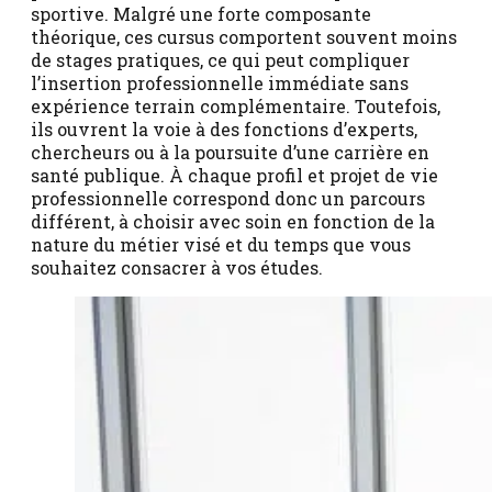
sportive. Malgré une forte composante
théorique, ces cursus comportent souvent moins
de stages pratiques, ce qui peut compliquer
l’insertion professionnelle immédiate sans
expérience terrain complémentaire. Toutefois,
ils ouvrent la voie à des fonctions d’experts,
chercheurs ou à la poursuite d’une carrière en
santé publique. À chaque profil et projet de vie
professionnelle correspond donc un parcours
différent, à choisir avec soin en fonction de la
nature du métier visé et du temps que vous
souhaitez consacrer à vos études.