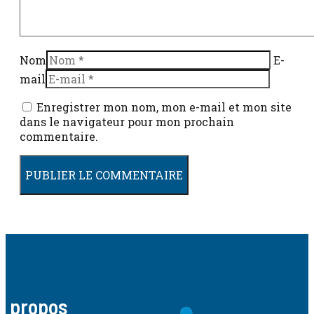
Nom
E-
mail
Enregistrer mon nom, mon e-mail et mon site
dans le navigateur pour mon prochain
commentaire.
A propos