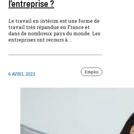
l’entreprise ?
Le travail en intérim est une forme de
travail très répandue en France et
dans de nombreux pays du monde. Les
entreprises ont recours à ...
Emploi
6 AVRIL 2023